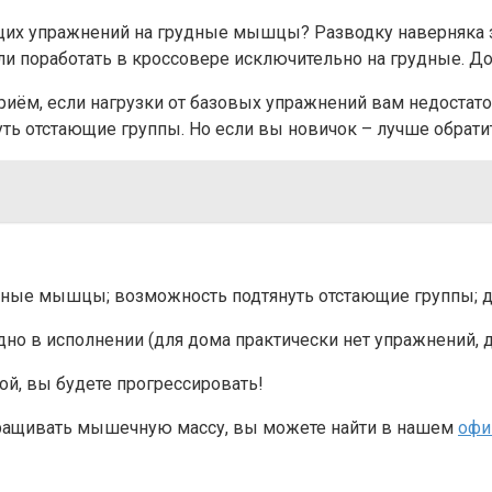
ющих упражнений на грудные мышцы? Разводку наверняка з
ли поработать в кроссовере исключительно на грудные. До
риём, если нагрузки от базовых упражнений вам недостато
уть отстающие группы. Но если вы новичок – лучше обрат
ретные мышцы; возможность подтянуть отстающие группы; д
дно в исполнении (для дома практически нет упражнений, дл
ной, вы будете прогрессировать!
аращивать мышечную массу, вы можете найти в нашем
офиц