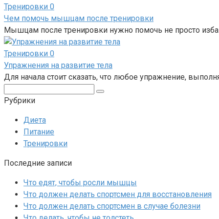
Тренировки
0
Чем помочь мышцам после тренировки
Мышцам после тренировки нужно помочь не просто избави
Тренировки
0
Упражнения на развитие тела
Для начала стоит сказать, что любое упражнение, выполн
Поиск:
Рубрики
Диета
Питание
Тренировки
Последние записи
Что едят, чтобы росли мышцы
Что должен делать спортсмен для восстановления
Что должен делать спортсмен в случае болезни
Что делать, чтобы не толстеть