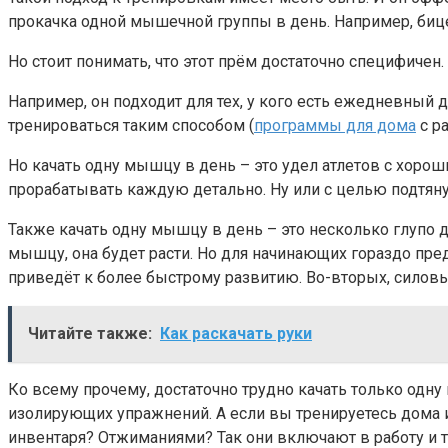
прокачка одной мышечной группы в день. Например, биц
Но стоит понимать, что этот прём достаточно специфичен.
Например, он подходит для тех, у кого есть ежедневный 
тренироваться таким способом (
программы для дома
с р
Но качать одну мышцу в день – это удел атлетов с хоро
прорабатывать каждую детально. Ну или с целью подтян
Также качать одну мышцу в день – это несколько глупо д
мышцу, она будет расти. Но для начинающих гораздо пр
приведёт к более быстрому развитию. Во-вторых, силовы
Читайте также:
Как раскачать руки
Ко всему прочему, достаточно трудно качать только одн
изолирующих упражнений. А если вы тренируетесь дома 
инвентаря? Отжиманиями? Так они включают в работу и т