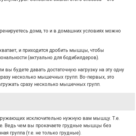
тренируетесь дома, то и в домашних условиях можно
 хватает, и приходится дробить мышцы, чтобы
ональности (актуально для бодибилдеров).
и вы будете давать достаточную нагрузку на эту одну
сразу несколько мышечных групп. Во-первых, это
агружать сразу несколько мышечных групп.
нагружающих исключительно нужную вам мышцу. Т.е.
нее. Ведь чем вы прокачаете грудные мышцы без
 группа (т.е. не только грудные).