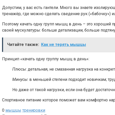
Допустим, у вас есть гантели. Много вы знаете изолиру
тренажёр, где можно сделать сведение рук («бабочку») и
Поэтому качать одну групп мышц в день – это хороший п
своей мускулатуры: больше детализации, больше подтян
Читайте также:
Как не терять мышцы
Принцип «качать одну группу мышц в день»:
Плюсы
: детальная, не смазанная нагрузка на конк
Минусы
: в меньшей степени подходит новичкам; тру
Но даже от такой нагрузки, если она будет достаточ
Спортивное питание которое поможет вам комфортно н
0
мышцы
тренировки