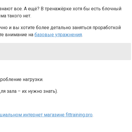
нают все. А ещё? В тренажёрке хотя бы есть блочный
ма такого нет.
чно и вы хотите более детально заняться проработкой
ите внимание на
базовые упражнения
.
робление нагрузки.
я зала – их нужно знать).
иальном интернет магазине fittraining.pro
.