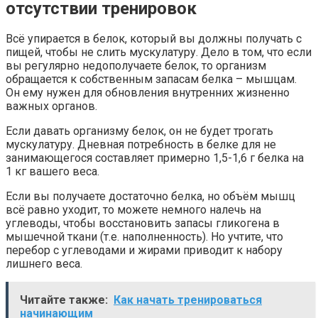
отсутствии тренировок
Всё упирается в белок, который вы должны получать с
пищей, чтобы не слить мускулатуру. Дело в том, что если
вы регулярно недополучаете белок, то организм
обращается к собственным запасам белка – мышцам.
Он ему нужен для обновления внутренних жизненно
важных органов.
Если давать организму белок, он не будет трогать
мускулатуру. Дневная потребность в белке для не
занимающегося составляет примерно 1,5-1,6 г белка на
1 кг вашего веса.
Если вы получаете достаточно белка, но объём мышц
всё равно уходит, то можете немного налечь на
углеводы, чтобы восстановить запасы гликогена в
мышечной ткани (т.е. наполненность). Но учтите, что
перебор с углеводами и жирами приводит к набору
лишнего веса.
Читайте также:
Как начать тренироваться
начинающим