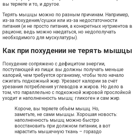
вы теряете и то, и другое.
Терять мышцы можно по разным причинам. Например,
из-за похудения/сушки или из-за недостаточности
питания (и не просто питания, а конкретных нутриентов в
рационе; ведь можно наедаться, но недополучать
необходимого для мускулатуры).
Как при похудении не терять мышцы
Похудение сопряжено с дефицитом энергии,
поступающей из пищи: вы должны получать меньше
калорий, чем требуется организму, чтобы тело начало
сжигать подкожный жир. Урезают калории за счёт
урезания потребления углеводов и жиров. Но дело в
том, что параллельно с подкожной жировой прослойкой
уходит и наполненность мышц: гликоген и сам жир.
Короче, вы теряете объём мышц. Но,
заметьте, не сами мышцы. Хорошая новость:
наполненность мышц можно быстро
восстановить при должном питании, а вот
нарастить мышечную ткань – гораздо