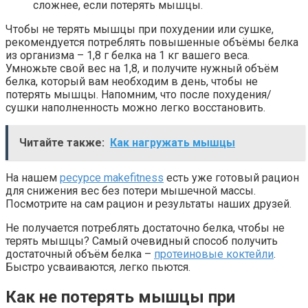
сложнее, если потерять мышцы.
Чтобы не терять мышцы при похудении или сушке,
рекомендуется потреблять повышенные объёмы белка
из организма – 1,8 г белка на 1 кг вашего веса.
Умножьте свой вес на 1,8, и получите нужный объём
белка, который вам необходим в день, чтобы не
потерять мышцы. Напомним, что после похудения/
сушки наполненность можно легко восстановить.
Читайте также:
Как нагружать мышцы
На нашем
ресурсе makefitness
есть уже готовый рацион
для снижения вес без потери мышечной массы.
Посмотрите на сам рацион и результаты наших друзей.
Не получается потреблять достаточно белка, чтобы не
терять мышцы? Самый очевидный способ получить
достаточный объём белка –
протеиновые коктейли
.
Быстро усваиваются, легко пьются.
Как не потерять мышцы при