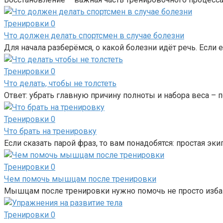
Тренировки
0
Что должен делать спортсмен в случае болезни
Для начала разберёмся, о какой болезни идёт речь. Если е
Тренировки
0
Что делать, чтобы не толстеть
Ответ: убрать главную причину полноты и набора веса – 
Тренировки
0
Что брать на тренировку
Если сказать парой фраз, то вам понадобятся: простая эк
Тренировки
0
Чем помочь мышцам после тренировки
Мышцам после тренировки нужно помочь не просто избави
Тренировки
0