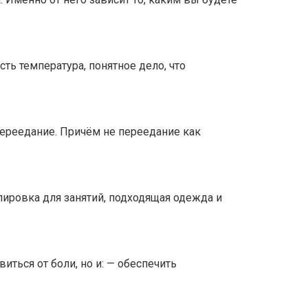
сть температура, понятное дело, что
переедание. Причём не переедание как
ипировка для занятий, подходящая одежда и
ться от боли, но и: — обеспечить