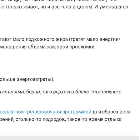
не только живот, но и всё тело в целом. И уменьшатся
игают мало подкожного жира (тратят мало энергии/
я уменьшения объёма жировой прослойки.
ольше энергозатраты).
нтелями, бёрпи, тяга верхнего блока, тяга нижнего
есплатной тренировочной программой
для сброса веса.
рений, столько-то подходов, такое-то время отдыха