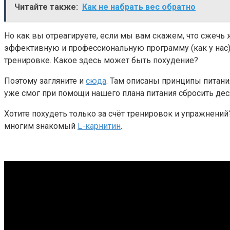
Читайте также:
Как не набрать вес обратно
Но как вы отреагируете, если мы вам скажем, что сжечь
эффективную и профессиональную программу (как у нас), н
тренировке. Какое здесь может быть похудение?
Поэтому загляните и
сюда
. Там описаны принципы питания
уже смог при помощи нашего плана питания сбросить дес
Хотите похудеть только за счёт тренировок и упражнени
многим знакомый
L-карнитин
.