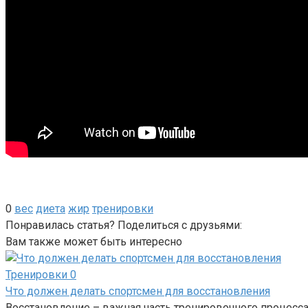
0
вес
диета
жир
тренировки
Понравилась статья? Поделиться с друзьями:
Вам также может быть интересно
Тренировки
0
Что должен делать спортсмен для восстановления
Восстановление – важная часть тренировочного процесса.