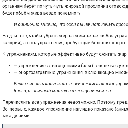
организм берёт по чуть-чуть жировой прослойки отовсюду
будет объём жира везде понемногу.
И ошибочно мнение, что если вы начнёте качать пресс
Но для того, чтобы убрать жир на животе, не любое упра
калорий), а есть упражнения, требующие больших энерго
К упражнениям, которые эффективно будут сжигать жир,
— упражнения с отягощениями (чем больше вес утяже
— энергозатратные упражнения, включающие множес
Если говорить конкретно, то жиросжигающими упражне
блока, ягодичный мостик с отягощением и т.п.
Перечислить все упражнения невозможно. Поэтому предл
Во-первых, каждое упражнение наглядно показано (анимац
между ними.