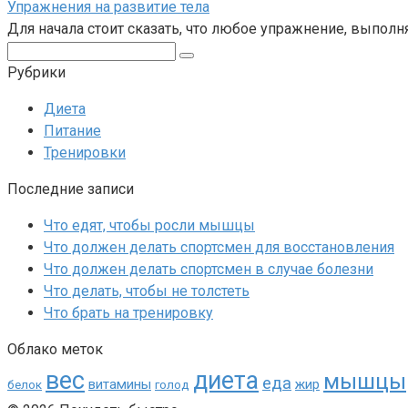
Упражнения на развитие тела
Для начала стоит сказать, что любое упражнение, выполн
Поиск:
Рубрики
Диета
Питание
Тренировки
Последние записи
Что едят, чтобы росли мышцы
Что должен делать спортсмен для восстановления
Что должен делать спортсмен в случае болезни
Что делать, чтобы не толстеть
Что брать на тренировку
Облако меток
вес
диета
мышцы
еда
витамины
жир
белок
голод