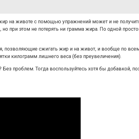
 жир на животе с помощью упражнений может и не получит
о при этом не потерять ни грамма жира. По одной простой 
, позволяющие сжигать жир и на живот, и вообще по всему
ятки килограмм лишнего веса (без преувеличения).
й? Без проблем. Тогда воспользуйтесь хотя бы добавкой, 