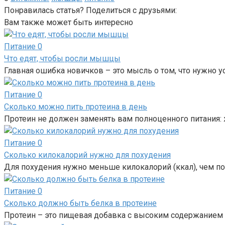
Понравилась статья? Поделиться с друзьями:
Вам также может быть интересно
Питание
0
Что едят, чтобы росли мышцы
Главная ошибка новичков – это мысль о том, что нужно у
Питание
0
Сколько можно пить протеина в день
Протеин не должен заменять вам полноценного питания: 
Питание
0
Сколько килокалорий нужно для похудения
Для похудения нужно меньше килокалорий (ккал), чем пот
Питание
0
Сколько должно быть белка в протеине
Протеин – это пищевая добавка с высоким содержанием б