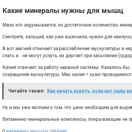
Какие минералы нужны для мышц
Мало кто задумывается, но достаточное количество мин
Смотрите, кальций, как уже выяснили, нужен для наилучш
А вот магний отвечает за расслабление мускулатуры и н
спать и… не могут уснуть, их дёргает при засыпании (судор
Калий отвечает за работу нервной системы. Казалось бы
сокращения мускулатуры. Мао калия = хуже проводимость
Читайте также:
Как начать худеть, если нет силы в
Ну и мы уже молчим о том, что цинк необходим для выра
Витаминно-минеральные комплексы, покрывающие не про
0
витамины
мышцы
питание