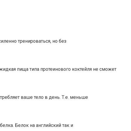
силенно тренироваться, но без
жидкая пища типа протеинового коктейля не сможет
ребляет ваше тело в день. Т.е. меньше
елка. Белок на английский так и