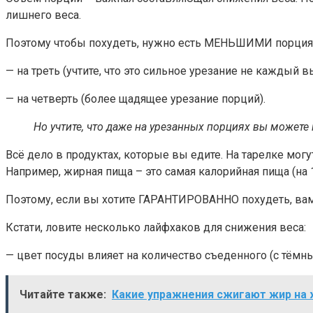
лишнего веса.
Поэтому чтобы похудеть, нужно есть МЕНЬШИМИ порциям
— на треть (учтите, что это сильное урезание не каждый 
— на четверть (более щадящее урезание порций).
Но учтите, что даже на урезанных порциях вы можете 
Всё дело в продуктах, которые вы едите. На тарелке мо
Например, жирная пища – это самая калорийная пища (на 1
Поэтому, если вы хотите ГАРАНТИРОВАННО похудеть, вам 
Кстати, ловите несколько лайфхаков для снижения веса:
— цвет посуды влияет на количество съеденного (с тёмны
Читайте также:
Какие упражнения сжигают жир на