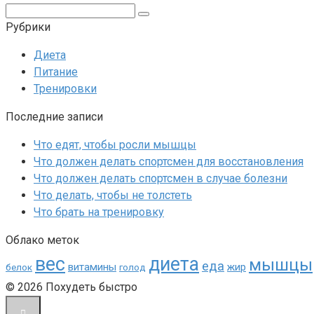
Поиск:
Рубрики
Диета
Питание
Тренировки
Последние записи
Что едят, чтобы росли мышцы
Что должен делать спортсмен для восстановления
Что должен делать спортсмен в случае болезни
Что делать, чтобы не толстеть
Что брать на тренировку
Облако меток
вес
диета
мышцы
еда
витамины
жир
белок
голод
© 2026 Похудеть быстро