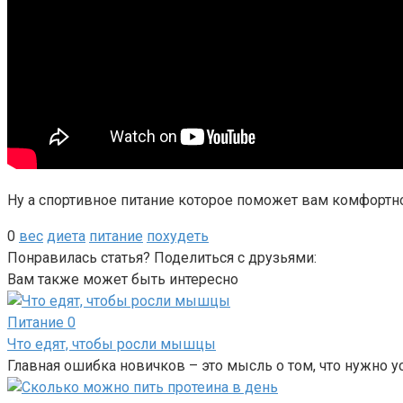
Ну а спортивное питание которое поможет вам комфортн
0
вес
диета
питание
похудеть
Понравилась статья? Поделиться с друзьями:
Вам также может быть интересно
Питание
0
Что едят, чтобы росли мышцы
Главная ошибка новичков – это мысль о том, что нужно у