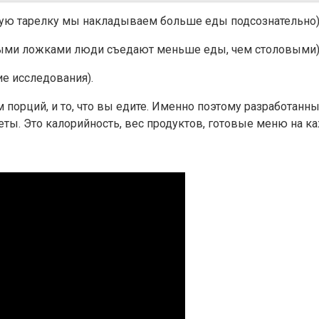
шую тарелку мы накладываем больше еды подсознательно)
йными ложками люди съедают меньше еды, чем столовыми)
е исследования).
м порций, и то, что вы едите. Именно поэтому разработанн
диеты. Это калорийность, вес продуктов, готовые меню на 