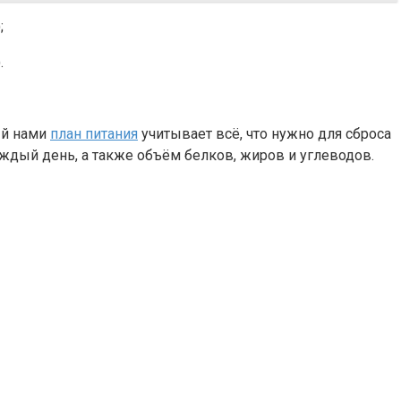
;
.
ый нами
план питания
учитывает всё, что нужно для сброса
каждый день, а также объём белков, жиров и углеводов.