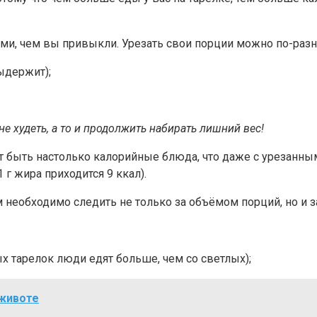
и, чем вы привыкли. Урезать свои порции можно по-разн
выдержит);
не худеть, а то и продолжить набирать лишний вес!
гут быть настолько калорийные блюда, что даже с урезанн
 г жира приходится 9 ккал).
необходимо следить не только за объёмом порций, но и за
х тарелок люди едят больше, чем со светлых);
 животе