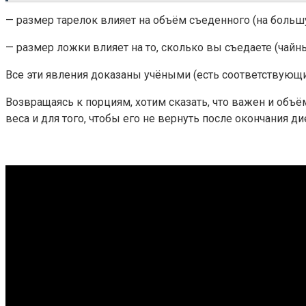
— размер тарелок влияет на объём съеденного (на боль
— размер ложки влияет на то, сколько вы съедаете (ча
Все эти явления доказаны учёными (есть соответствующи
Возвращаясь к порциям, хотим сказать, что важен и объё
веса и для того, чтобы его не вернуть после окончания 