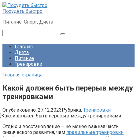
Перейти
к
Похудеть быстро
контенту
Питание, Спорт, Диета
Поиск:
Главная
Диета
Питание
Тренировки
Главная страница
Какой должен быть перерыв между
тренировками
Опубликовано:
27.12.2023
Рубрика:
Тренировки
Отдых и восстановление – не менее важная часть
физического развития, чем
правильные тренировки