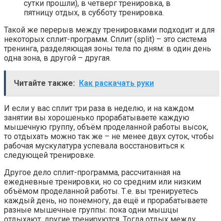
сутки прошли), в четверг тренировка, в
пятницу отдых, в субботу тренировка.
Такой же перерыв между тренировками подходит и для
некоторых сплит-программ. Сплит (split) – это система
тренинга, разделяющая зоны тела по дням: в один день
одна зона, в другой – другая.
Читайте также:
Как раскачать руки
И если у вас сплит три раза в неделю, и на каждом
занятии вы хорошенько прорабатываете каждую
мышечную группу, объём проделанной работы высок,
то отдыхать можно так же – не менее двух суток, чтобы
рабочая мускулатура успевала восстановиться к
следующей тренировке.
Другое дело сплит-программа, рассчитанная на
ежедневные тренировки, но со средним или низким
объёмом проделанной работы. Т.е. вы тренируетесь
каждый день, но понемногу, да ещё и прорабатываете
разные мышечные группы: пока одни мышцы
отдыхают, другие тренируются. Тогда отдых между