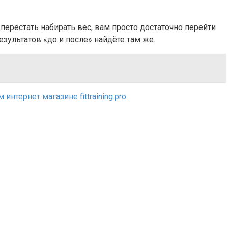
перестать набирать вес, вам просто достаточно перейти
езультатов «до и после» найдёте там же.
интернет магазине fittraining.pro
.