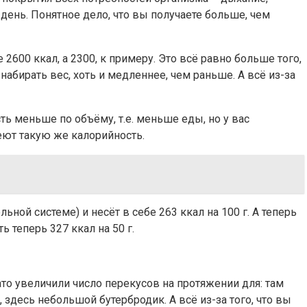
 день. Понятное дело, что вы получаете больше, чем
2600 ккал, а 2300, к примеру. Это всё равно больше того,
 набирать вес, хоть и медленнее, чем раньше. А всё из-за
ь меньше по объёму, т.е. меньше еды, но у вас
еют такую же калорийность.
ной системе) и несёт в себе 263 ккал на 100 г. А теперь
 теперь 327 ккал на 50 г.
то увеличили число перекусов на протяжении для: там
 здесь небольшой бутербродик. А всё из-за того, что вы