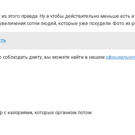
из этого правда. Ну а чтобы действительно меньше есть и 
еувеличения сотни людей, которые уже похудели. Фото их р
еть
о соблюдать диету, вы можете найти в нашем
официальном 
ор с калориями, которые организм потом