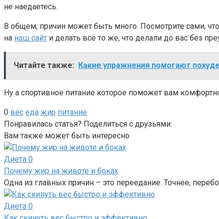
не наедаетесь.
В общем, причин может быть много. Посмотрите сами, что 
на
наш сайт
и делать всё то же, что делали до вас без пр
Читайте также:
Какие упражнения помогают похуд
Ну а спортивное питание которое поможет вам комфортн
0
вес
еда
жир
питание
Понравилась статья? Поделиться с друзьями:
Вам также может быть интересно
Диета
0
Почему жир на животе и боках
Одна из главных причин – это переедание. Точнее, переб
Диета
0
Как скинуть вес быстро и эффективно