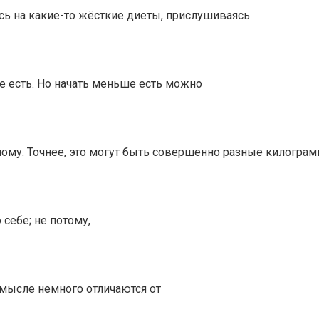
сь на какие-то жёсткие диеты, прислушиваясь
е есть. Но начать меньше есть можно
ному. Точнее, это могут быть совершенно разные килогра
 себе; не потому,
 смысле немного отличаются от