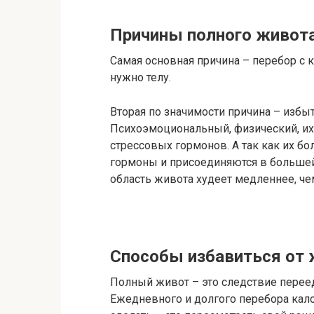
Причины полного живот
Самая основная причина – перебор с к
нужно телу.
Вторая по значимости причина – избы
Психоэмоциональный, физический, их 
стрессовых гормонов. А так как их бо
гормоны и присоединяются в большей 
область живота худеет медленнее, чем
Способы избавиться от 
Полный живот – это следствие переед
Ежедневного и долгого перебора кало