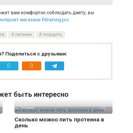
может вам комфортно соблюдать диету, вы
тернет магазине fittraining.pro
.
та
питание
похудеть
я? Поделиться с друзьями:
жет быть интересно
Питание
0
Сколько можно пить протеина в
день