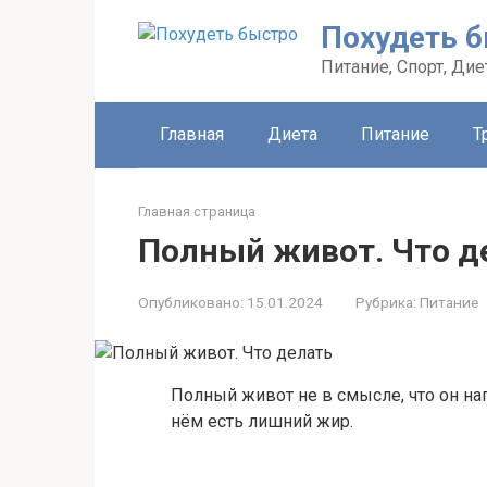
Перейти
Похудеть 
к
контенту
Питание, Спорт, Дие
Главная
Диета
Питание
Т
Главная страница
Полный живот. Что д
Опубликовано:
15.01.2024
Рубрика:
Питание
Полный живот не в смысле, что он напо
нём есть лишний жир.