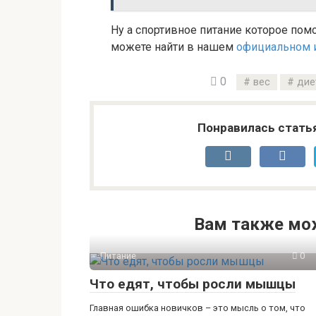
Ну а спортивное питание которое по
можете найти в нашем
официальном ин
0
вес
дие
Понравилась стать
Вам также мо
Питание
0
Что едят, чтобы росли мышцы
Главная ошибка новичков – это мысль о том, что