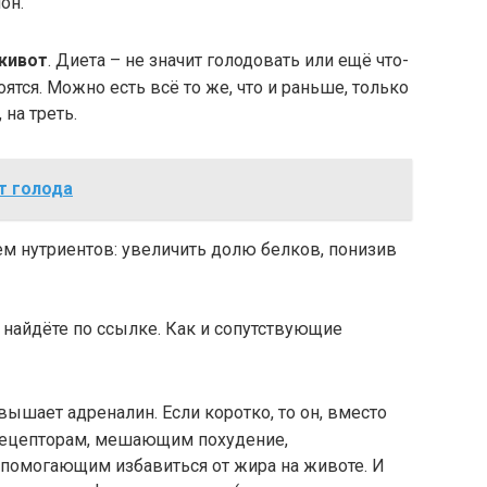
он.
живот
. Диета – не значит голодовать или ещё что-
оятся. Можно есть всё то же, что и раньше, только
 на треть.
т голода
м нутриентов: увеличить долю белков, понизив
 найдёте по ссылке. Как и сопутствующие
вышает адреналин. Если коротко, то он, вместо
 рецепторам, мешающим похудение,
 помогающим избавиться от жира на животе. И