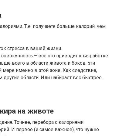
а
алориями. Т.е. получаете больше калорий, чем
ток стресса в вашей жизни.
совокупность – всё это приводит к выработке
льше всего в области живота и боков, эти
мере именно в этой зоне. Как следствие,
 другие области. Или набирает вес быстрее.
жира на животе
ания. Точнее, перебора с калориями.
рий. И первое (и самое важное), что нужно