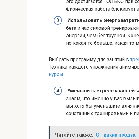
это достигается ТОЛЬКО при с
физическая работа блокирует 
Использовать энергозатрат
бега и час силовой тренировки
энергии, чем бег трусцой. Кон
но какая-то больше, какая-то 
Выбрать программу для занятий в
тре
Техника каждого упражнения анимиров
курсы
.
Уменьшить стресс в вашей 
знаем, что именно у вас вызы
вы хотя бы уменьшите влияние 
сочетании с тренировками и п
Читайте также:
От каких продук