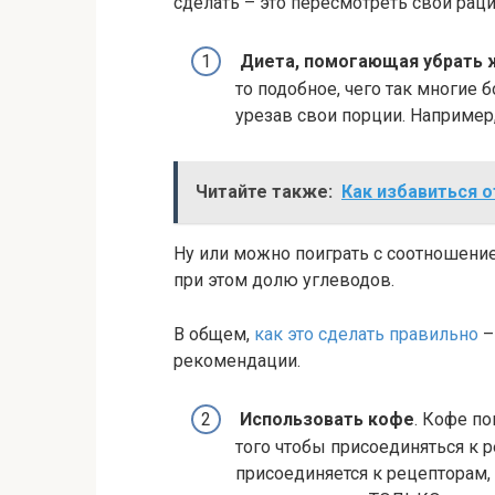
сделать – это пересмотреть свой раци
Диета, помогающая убрать 
то подобное, чего так многие б
урезав свои порции. Например,
Читайте также:
Как избавиться о
Ну или можно поиграть с соотношение
при этом долю углеводов.
В общем,
как это сделать правильно
–
рекомендации.
Использовать кофе
. Кофе по
того чтобы присоединяться к
присоединяется к рецепторам,