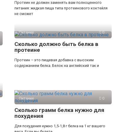
Протеин не должен заменять вам полноценного
питания: жидкая пища типа протеинового коктейля
не сможет
Питание
0
Сколько должно быть белка в
протеине
Протеин – это пищевая добавка с высоким
содержанием белка. Белок на английский так и
Питание
0
Сколько грамм белка нужно для
похудения
Для похудения нужно 1,5-1,8 г белка на 1 кг вашего
веса. Если вы будете