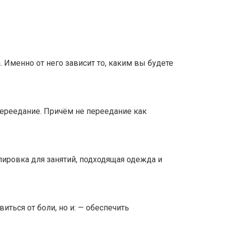
 Именно от него зависит то, каким вы будете
переедание. Причём не переедание как
ипировка для занятий, подходящая одежда и
ться от боли, но и: — обеспечить