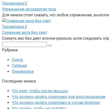
Тренировки
0
Упражнения на развитие тела
Для начала стоит сказать, что любое упражнение, выполн
Тренировки
0
Снижение веса без диет
Скинуть вес без диет вполне реально, если следовать 
Поиск:
Рубрики
Диета
Питание
Тренировки
Последние записи
Что едят, чтобы росли мышцы
Что должен делать спортсмен для восстановления
Что должен делать спортсмен в случае болезни
Что делать, чтобы не толстеть