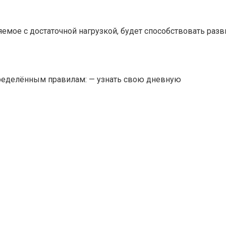
яемое с достаточной нагрузкой, будет способствовать раз
определённым правилам: — узнать свою дневную