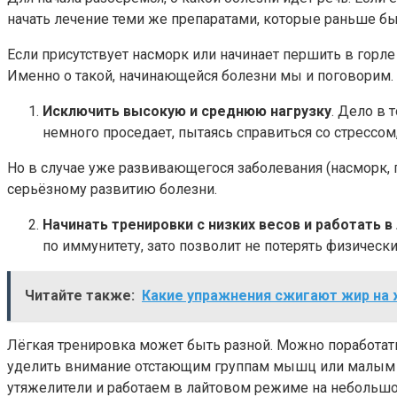
начать лечение теми же препаратами, которые раньше бы
Если присутствует насморк или начинает першить в горле 
Именно о такой, начинающейся болезни мы и поговорим.
Исключить высокую и среднюю нагрузку
. Дело в 
немного проседает, пытаясь справиться со стрессо
Но в случае уже развивающегося заболевания (насморк, 
серьёзному развитию болезни.
Начинать тренировки с низких весов и работать 
по иммунитету, зато позволит не потерять физически
Читайте также:
Какие упражнения сжигают жир на
Лёгкая тренировка может быть разной. Можно поработать
уделить внимание отстающим группам мышц или малым м
утяжелители и работаем в лайтовом режиме на небольшо