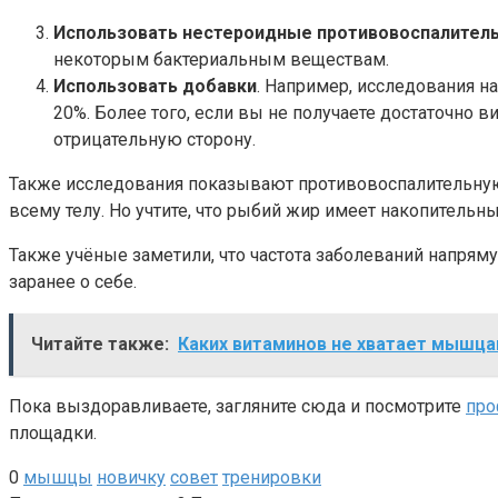
Использовать нестероидные противовоспалитель
некоторым бактериальным веществам.
Использовать добавки
. Например, исследования 
20%. Более того, если вы не получаете достаточно в
отрицательную сторону.
Также исследования показывают противовоспалительную
всему телу. Но учтите, что рыбий жир имеет накопительны
Также учёные заметили, что частота заболеваний напрям
заранее о себе.
Читайте также:
Каких витаминов не хватает мышц
Пока выздоравливаете, загляните сюда и посмотрите
про
площадки.
0
мышцы
новичку
совет
тренировки