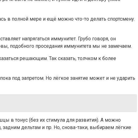
ась в полной мере и ещё можно что-то делать спортсмену.
ставляет напрягаться иммунитет. Грубо говоря, он
овы, подобного проседания иммунитета мы не замечаем.
азаться решающим. Так сказать, толчком к более
 пока под запретом. Но лёгкое занятие может и не ударить
ы в тонус (без их стимула для развития). А можно
дним дельтам и пр. Но, снова-таки, выбираем лёгкие