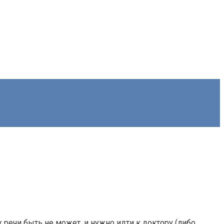
х речи быть не может, и нужно идти к доктору (либо