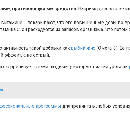
ные, противовирусные средства
. Например, на основе 
на витамине С показывают, что его повышенные дозы во в
итамина С, он расходуется из запасов организма. Это потом
 активность такой добавки как
рыбий жир
(Омега-3). Её 
й эффект, а не острый.
ую коррелирует с теми людьми, у которых низкий уровень
ам
фессиональные программы
для тренинга в любых условия