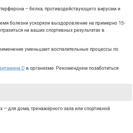
интерферона – белка, противодействующего вирусам и
ремя болезни ускоряли выздоровление на примерно 15-
 отразиться на ваших спортивных результатах в
применение уменьшает воспалительные процессы по
витамина D
в организме. Рекомендуем позаботиться
х – для дома, тренажёрного зала или спортивной