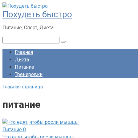
Перейти
Похудеть быстро
к
контенту
Питание, Спорт, Диета
Поиск:
Главная
Диета
Питание
Тренировки
Главная страница
питание
Питание
0
Что едят, чтобы росли мышцы