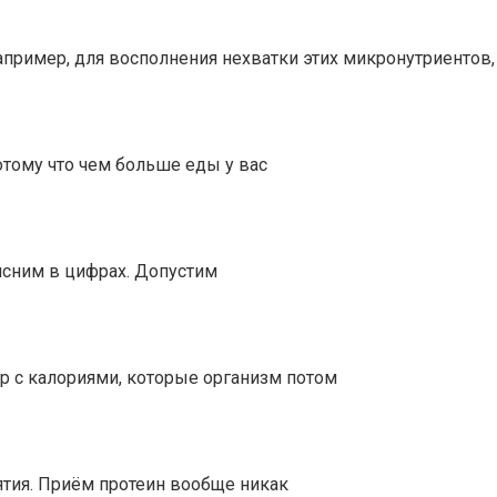
пример, для восполнения нехватки этих микронутриентов,
тому что чем больше еды у вас
ясним в цифрах. Допустим
ор с калориями, которые организм потом
ятия. Приём протеин вообще никак