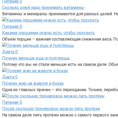
Питание
0
Сколько дней надо принимать витамины
Витамины и минералы принимаются для разных целей. На
Питание
0
Какими порциями нужно есть, чтобы похудеть
Объём порции – важная составляющая снижения веса. По
Диета
0
Почему меньше ешь и толстеешь
Потому что вы не стали меньше есть на самом деле. Объ
Диета
0
Почему жир на животе и боках
Одна из главных причин – это переедание. Точнее, переб
Питание
0
После скольких тренировок можно пить протеин
На самом деле пить протеин можно с самого первого зан