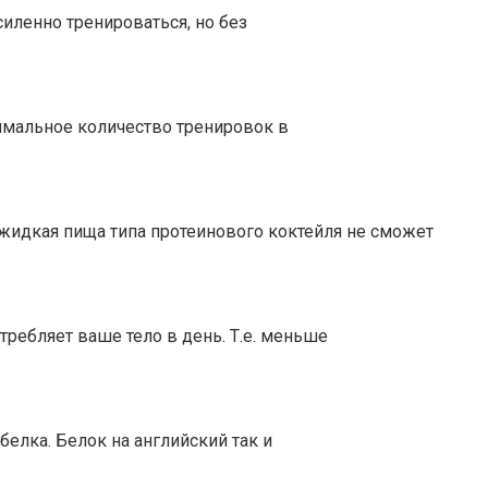
силенно тренироваться, но без
тимальное количество тренировок в
жидкая пища типа протеинового коктейля не сможет
ребляет ваше тело в день. Т.е. меньше
елка. Белок на английский так и